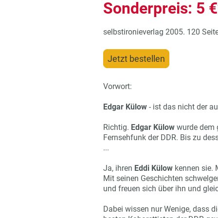
Sonderpreis: 5 €
selbstironieverlag 2005. 120 Seit
Jetzt bestellen
Vorwort:
Edgar Külow
- ist das nicht der
Richtig.
Edgar Külow
wurde dem gr
Fernsehfunk der DDR. Bis zu des
...
Ja, ihren
Eddi Külow
kennen sie. 
Mit seinen Geschichten schwelgen
und freuen sich über ihn und gleic
Dabei wissen nur Wenige, dass d