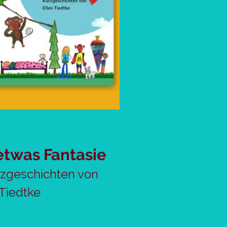
etwas Fantasie
zgeschichten von
 Tiedtke