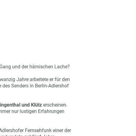
en Gang und der hämischen Lache?
anzig Jahre arbeitete er für den
des Senders in Berlin-Adlershof
lingenthal und Klütz
erscheinen.
immer nur lustigen Erfahrungen
 Adlershofer Fernsehfunk einer der