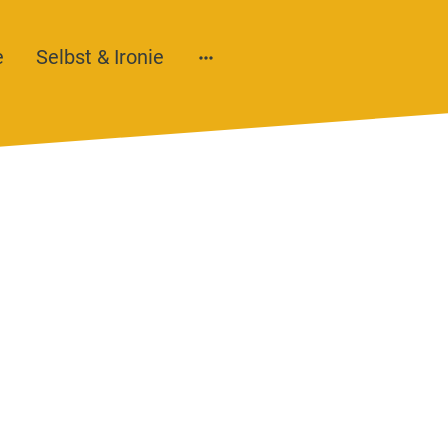
e
Selbst & Ironie