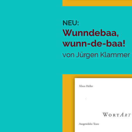
NEU:
Wunndebaa,
wunn-de-baa!
von Jürgen Klammer