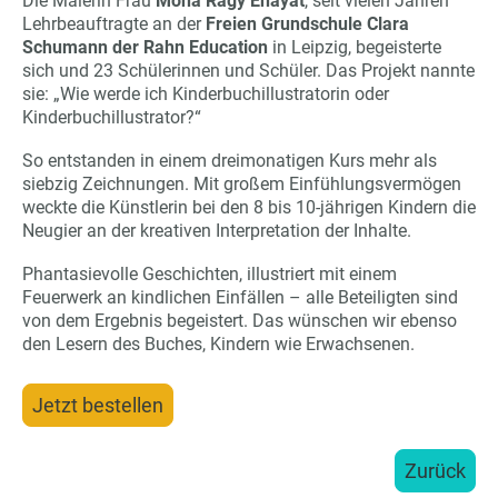
Die Malerin Frau
Mona Ragy Enayat
, seit vielen Jahren
Lehrbeauftragte an der
Freien Grundschule Clara
Schumann der Rahn Education
in Leipzig, begeisterte
sich und 23 Schülerinnen und Schüler. Das Projekt nannte
sie: „Wie werde ich Kinderbuchillustratorin oder
Kinderbuchillustrator?“
So entstanden in einem dreimonatigen Kurs mehr als
siebzig Zeichnungen. Mit großem Einfühlungsvermögen
weckte die Künstlerin bei den 8 bis 10-jährigen Kindern die
Neugier an der kreativen Interpretation der Inhalte.
Phantasievolle Geschichten, illustriert mit einem
Feuerwerk an kindlichen Einfällen – alle Beteiligten sind
von dem Ergebnis begeistert. Das wünschen wir ebenso
den Lesern des Buches, Kindern wie Erwachsenen.
Jetzt bestellen
Zurück