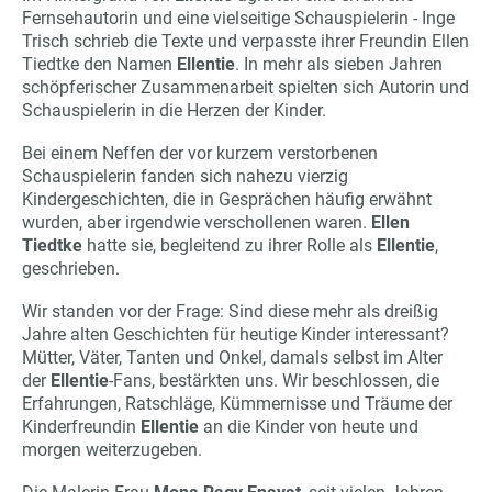
Fernsehautorin und eine vielseitige Schauspielerin - Inge
Trisch schrieb die Texte und verpasste ihrer Freundin Ellen
Tiedtke den Namen
Ellentie
. In mehr als sieben Jahren
schöpferischer Zusammenarbeit spielten sich Autorin und
Schauspielerin in die Herzen der Kinder.
Bei einem Neffen der vor kurzem verstorbenen
Schauspielerin fanden sich nahezu vierzig
Kindergeschichten, die in Gesprächen häufig erwähnt
wurden, aber irgendwie verschollenen waren.
Ellen
Tiedtke
hatte sie, begleitend zu ihrer Rolle als
Ellentie
,
geschrieben.
Wir standen vor der Frage: Sind diese mehr als dreißig
Jahre alten Geschichten für heutige Kinder interessant?
Mütter, Väter, Tanten und Onkel, damals selbst im Alter
der
Ellentie
-Fans, bestärkten uns. Wir beschlossen, die
Erfahrungen, Ratschläge, Kümmernisse und Träume der
Kinderfreundin
Ellentie
an die Kinder von heute und
morgen weiterzugeben.