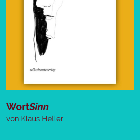
Wort
Sinn
von Klaus Heller