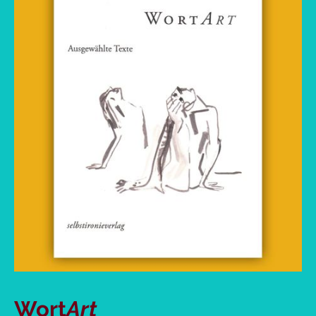
Wort
Art