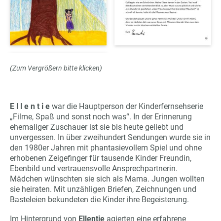
(Zum Vergrößern bitte klicken)
E l l e n t i e
war die Hauptperson der Kinderfernsehserie
„Filme, Spaß und sonst noch was“. In der Erinnerung
ehemaliger Zuschauer ist sie bis heute geliebt und
unvergessen. In über zweihundert Sendungen wurde sie in
den 1980er Jahren mit phantasievollem Spiel und ohne
erhobenen Zeigefinger für tausende Kinder Freundin,
Ebenbild und vertrauensvolle Ansprechpartnerin.
Mädchen wünschten sie sich als Mama. Jungen wollten
sie heiraten. Mit unzähligen Briefen, Zeichnungen und
Basteleien bekundeten die Kinder ihre Begeisterung.
Im Hintergrund von
Ellentie
agierten eine erfahrene