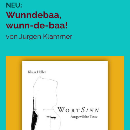
NEU:
Wunndebaa,
wunn-de-baa!
von Jürgen Klammer